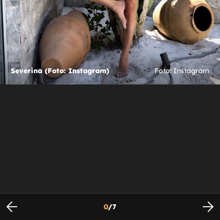
Severina (Foto: Instagram)
Foto: Instagram
0
/
7