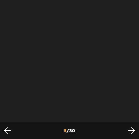
5
/
30