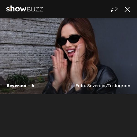
Severina - 6
Foto: Severina/Instagram