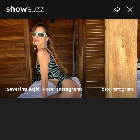
Severina Kojić (Foto: Instagram)
Foto: instagram