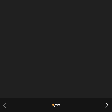
0
/
12