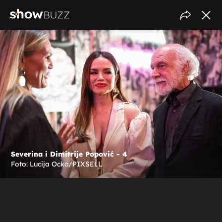
Severina i Dimitrije Popović - 4
Foto: Lucija Ocko/PIXSELL