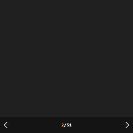
2
/
31