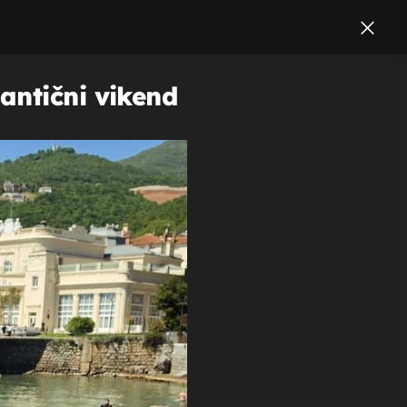
antični vikend