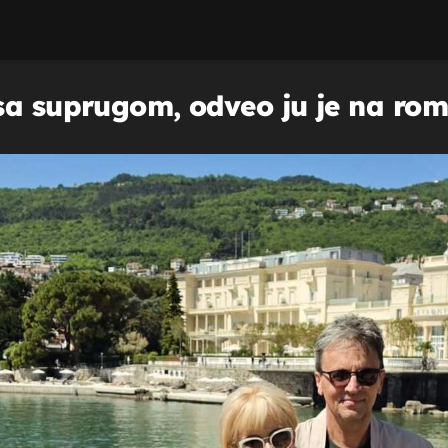
sa suprugom, odveo ju je na rom