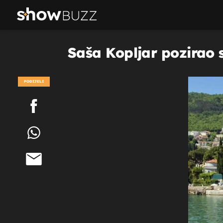
Saša Kopljar pozirao 
PODIJELI
POGLEDAJ