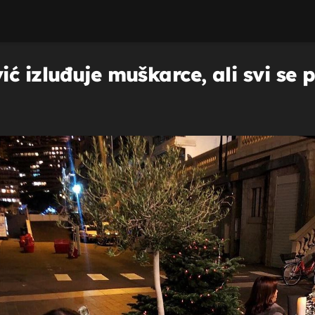
 izluđuje muškarce, ali svi se pi