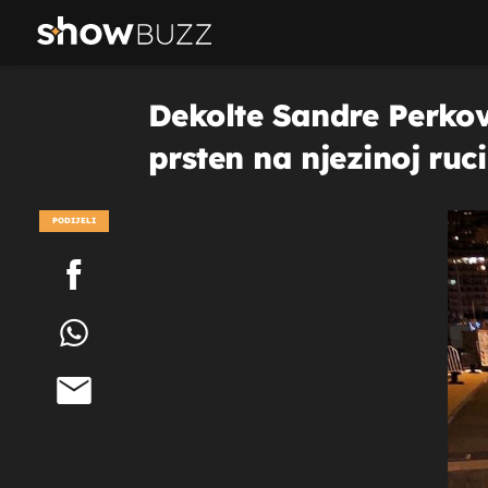
Dekolte Sandre Perković
prsten na njezinoj ruci
PODIJELI
POGLEDAJ