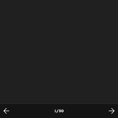
1
/
30