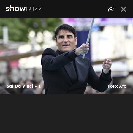
Sal Da Vinci - 1
Foto: Afp