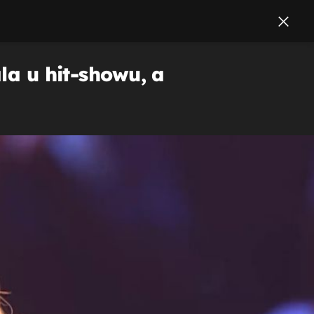
la u hit-showu, a