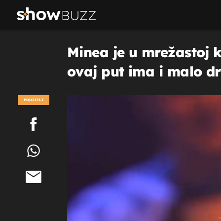
Minea je u mrežastoj k
ovaj put ima i malo dr
PODIJELI
POGLEDAJ