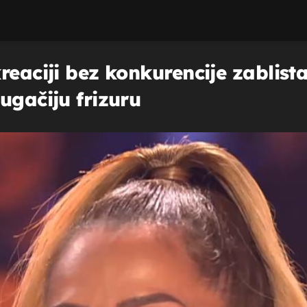
reaciji bez konkurencije zablista
ugačiju frizuru