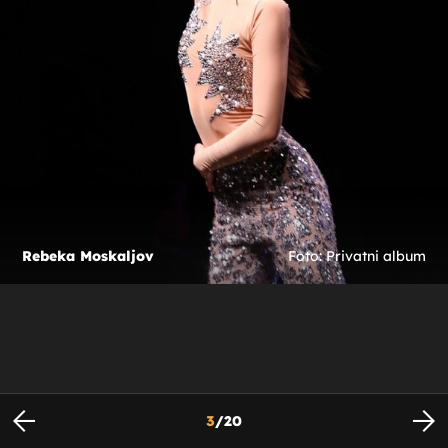
Rebeka Moskaljov
Foto: Privatni album
3
/
20