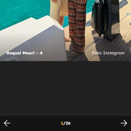
Raquel Mauri - 4
Foto: Instagram
1
/
26