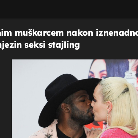
nim muškarcem nakon iznenadno
jezin seksi stajling