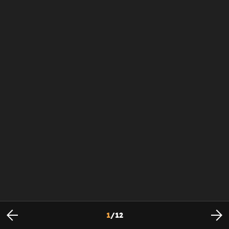
1
/
12