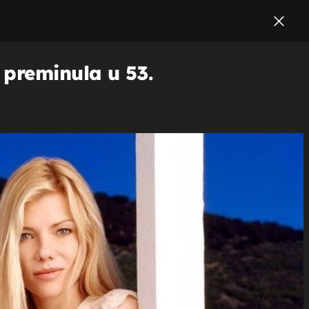
 preminula u 53.