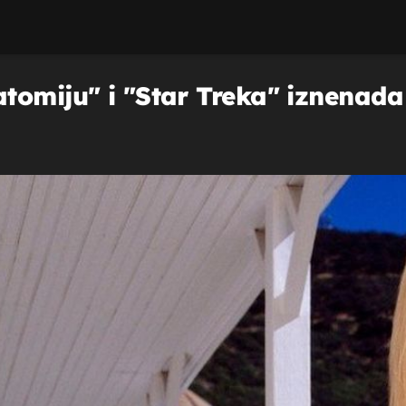
tomiju" i "Star Treka" iznenada