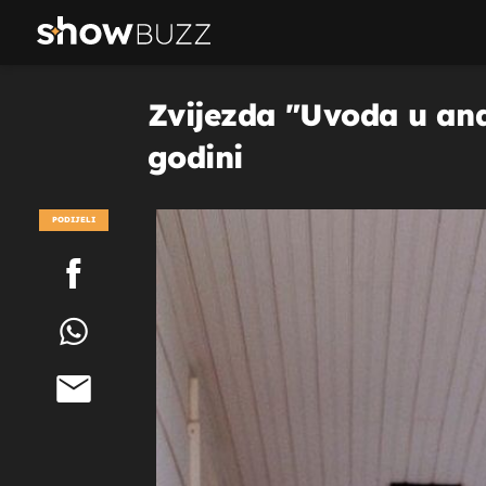
Zvijezda "Uvoda u ana
godini
PODIJELI
POGLEDAJ