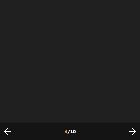
4
/
10