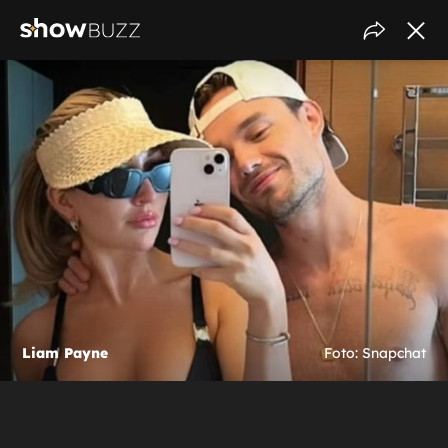
Liam Payne
Foto: Snapchat