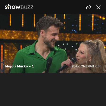
Maja i Marko - 1
Foto: DNEVNIK.hr