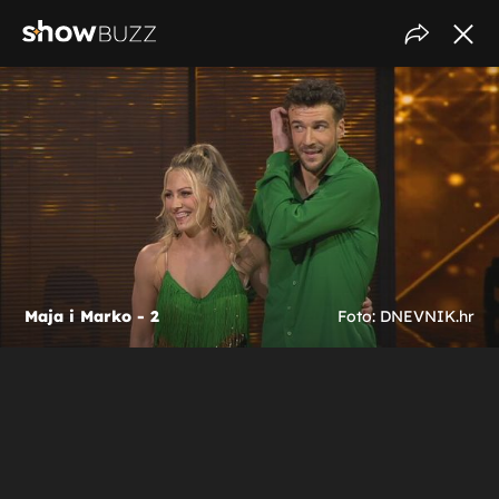
Maja i Marko - 2
Foto: DNEVNIK.hr