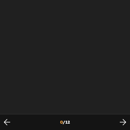
0
/
12