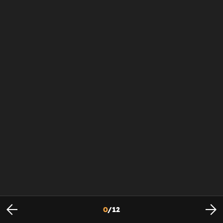
0
/
12