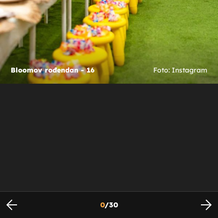
Bloomov rođendan - 16
Foto: Instagram
0
/
30