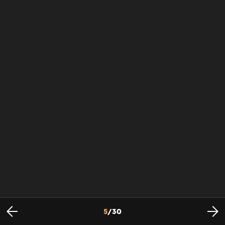
5
/
30