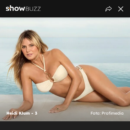
Heidi Klum - 3
Foto: Profimedia