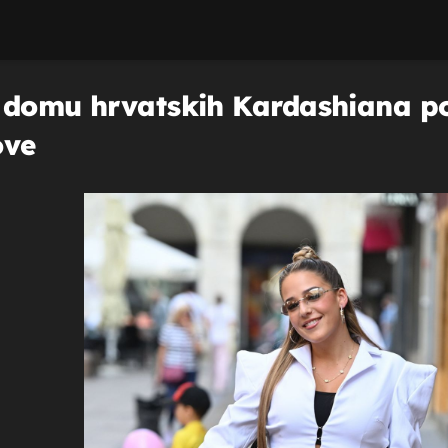
u domu hrvatskih Kardashiana po
ove