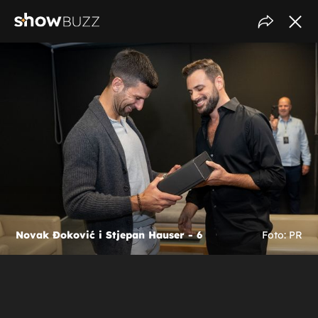
Novak Đoković i Stjepan Hauser - 6
Foto: PR