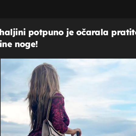
aljini potpuno je očarala pratit
ine noge!