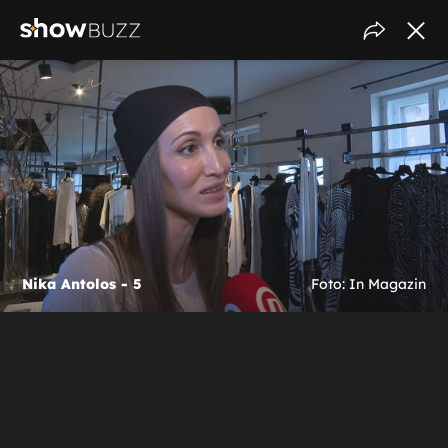
Nika Antolos - 5
Foto: In Magazin