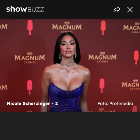
Nicole Scherzinger - 2
Foto: Profimedia