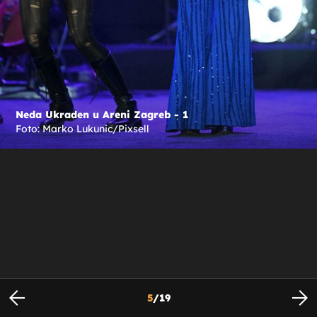
Neda Ukraden u Areni Zagreb - 1
Foto: Marko Lukunic/Pixsell
5
/
19