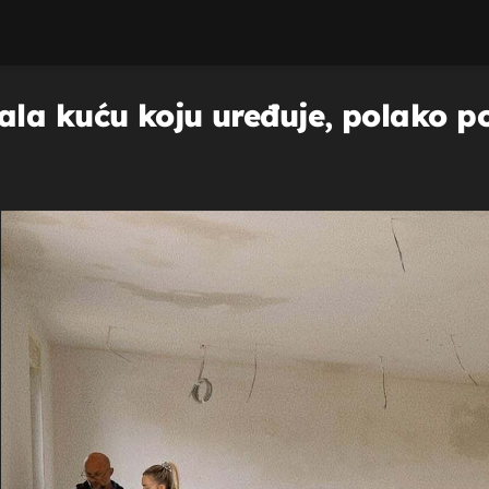
la kuću koju uređuje, polako po