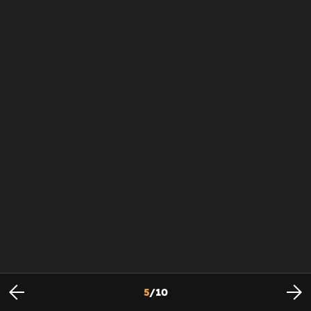
5
/
10