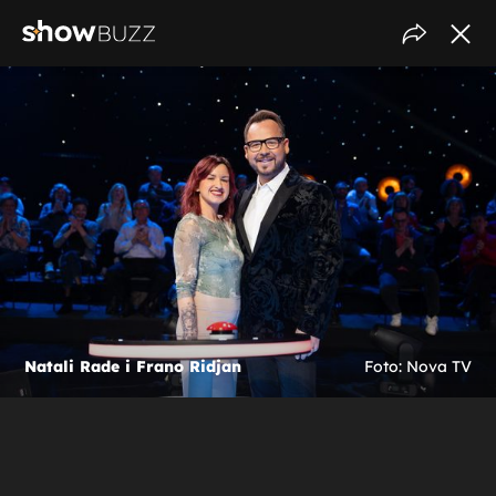
Natali Rade i Frano Ridjan
Foto: Nova TV