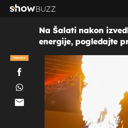
Na Šalati nakon izved
energije, pogledajte p
PODIJELI
POGLEDAJ