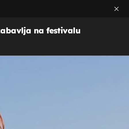
zabavlja na festivalu