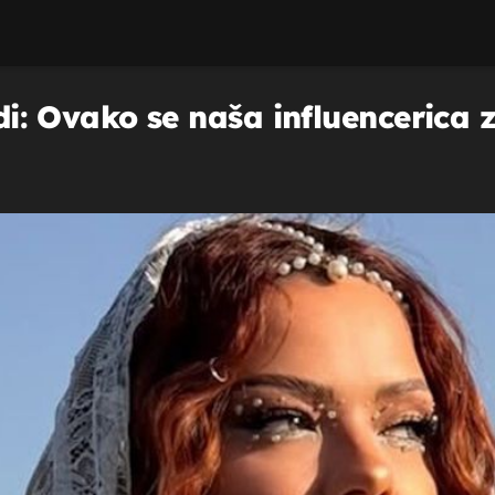
udi: Ovako se naša influencerica 