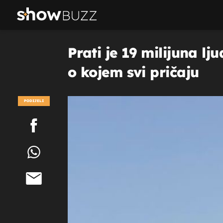
Prati je 19 milijuna lj
o kojem svi pričaju
PODIJELI
POGLEDAJ