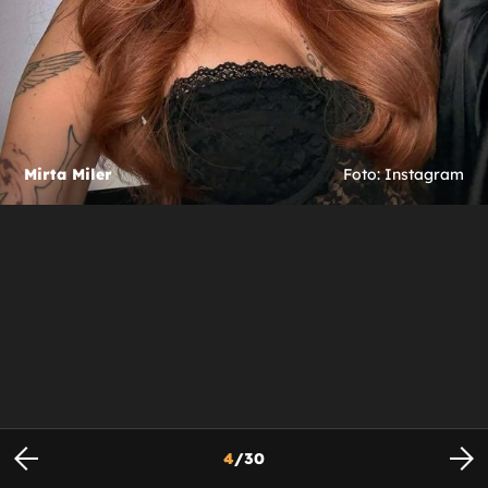
Mirta Miler
Foto: Instagram
4
/
30