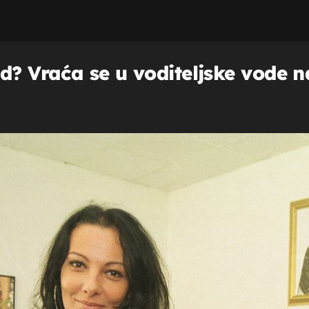
d? Vraća se u voditeljske vode n