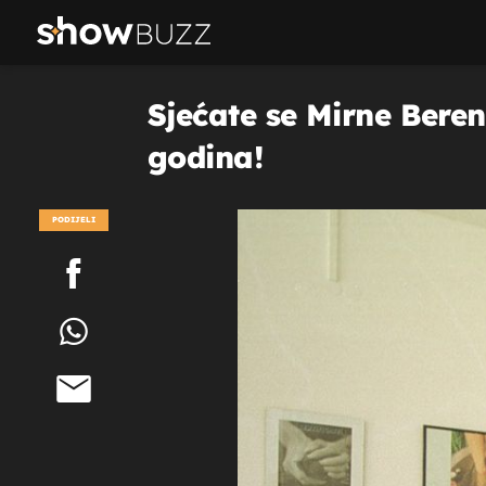
Sjećate se Mirne Beren
godina!
PODIJELI
POGLEDAJ