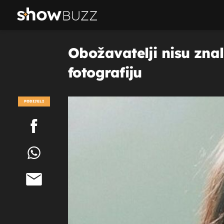
Obožavatelji nisu znal
fotografiju
PODIJELI
POGLEDAJ