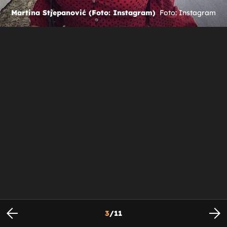
Martina Stjepanović (Foto: Instagram)
Foto: Instagram
3
/
11