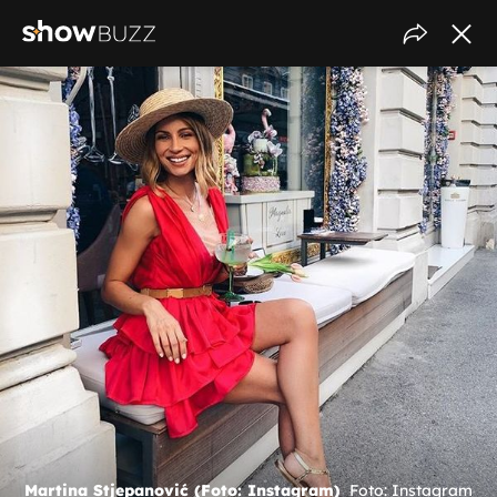
Martina Stjepanović (Foto: Instagram)
Foto: Instagram