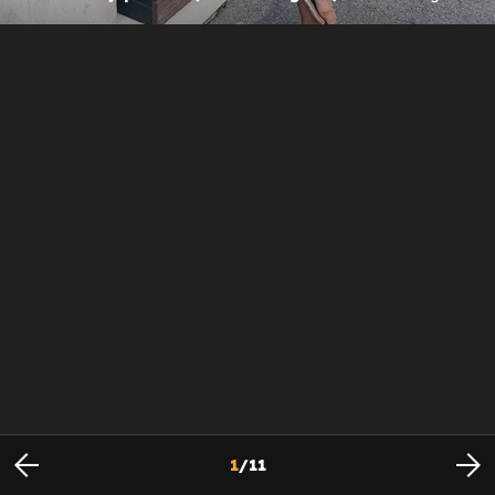
1
/
11