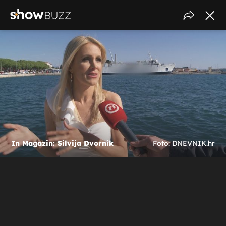
In Magazin: Silvija Dvornik
Foto: DNEVNIK.hr