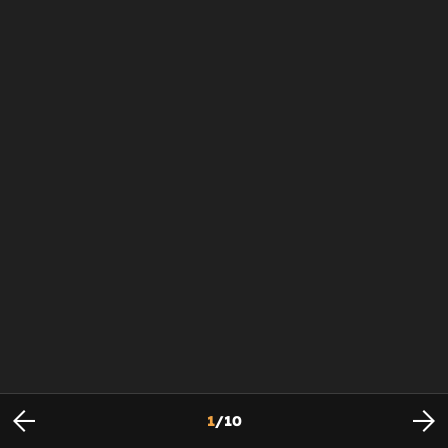
1
/
10