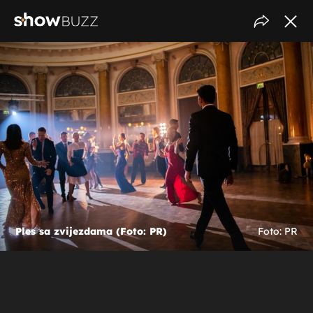
Ples sa zvijezdama (Foto: PR)
Foto: PR