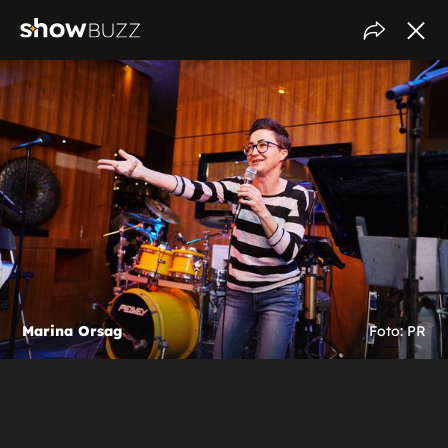
Marina Orsag
Foto: PR