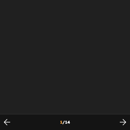
1
/
14