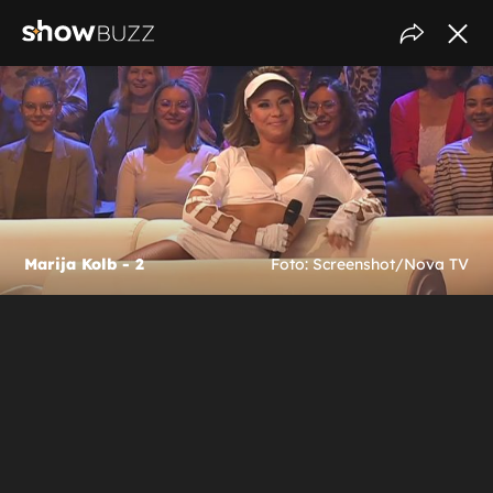
Marija Kolb - 2
Foto: Screenshot/Nova TV