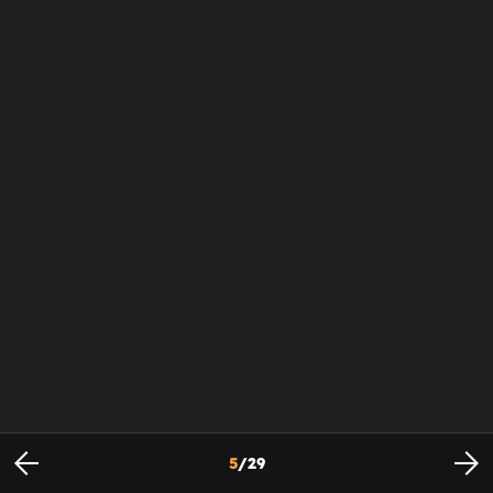
5
/
29