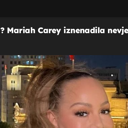
na? Mariah Carey iznenadila nev