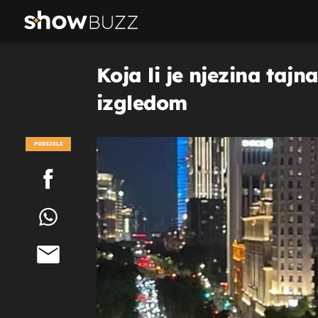
Koja li je njezina taj
izgledom
PODIJELI
POGLEDAJ