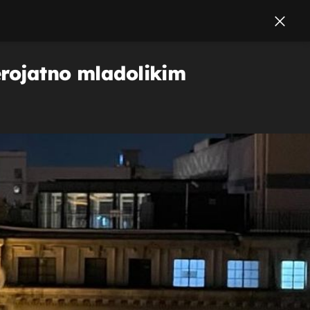
jerojatno mladolikim