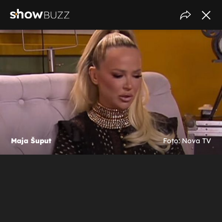
Maja Šuput
Foto: Nova TV