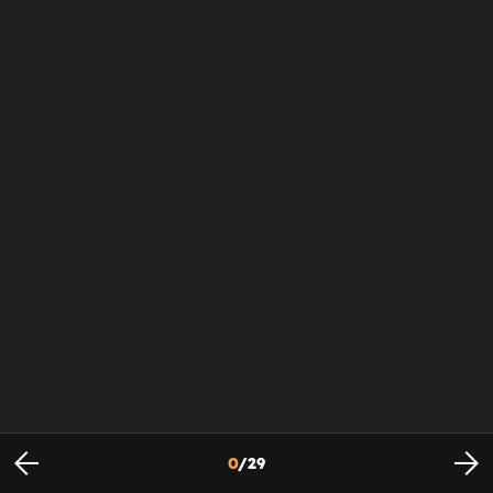
0
/
29