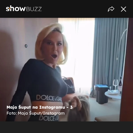
Maja Šuput na Instagramu - 3
Foto: Maja Šuput/Instagram