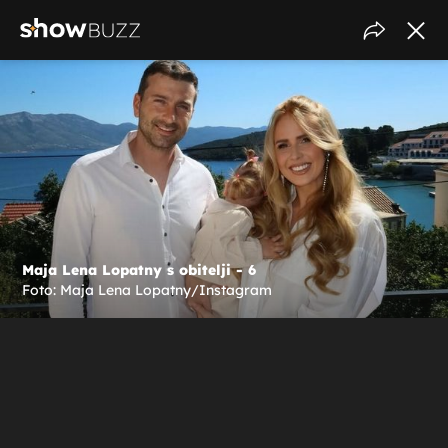
Maja Lena Lopatny s obitelji - 6
Foto: Maja Lena Lopatny/Instagram