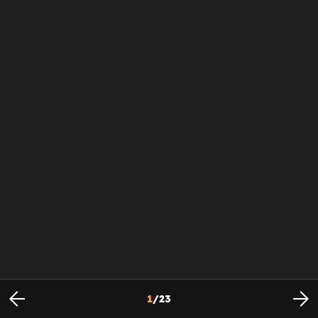
1
/
23