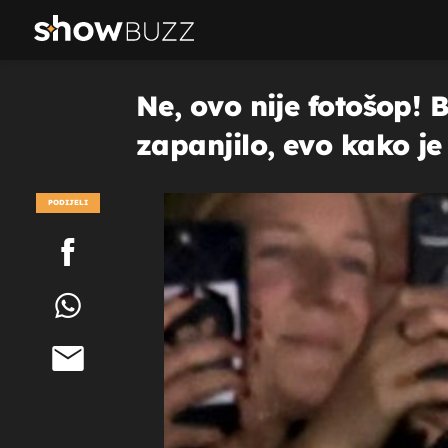
Ne, ovo nije fotošop! 
zapanjilo, evo kako je
PODIJELI
POGLEDAJ