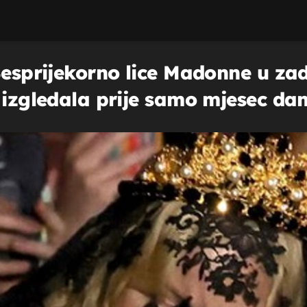
Besprijekorno lice Madonne u zad
 izgledala prije samo mjesec da