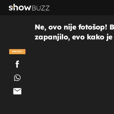
Ne, ovo nije fotošop! 
zapanjilo, evo kako je
PODIJELI
POGLEDAJ