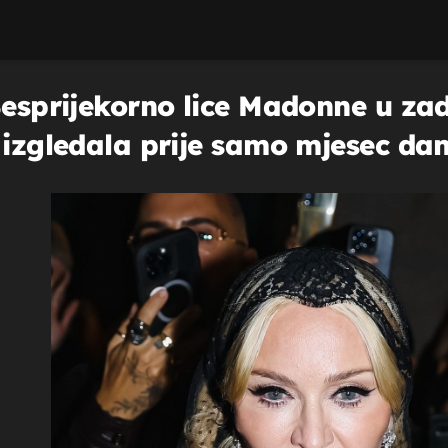
Besprijekorno lice Madonne u zad
 izgledala prije samo mjesec da