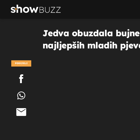
Jedva obuzdala bujne 
najljepših mladih pjev
PODIJELI
POGLEDAJ