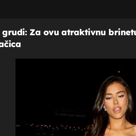
grudi: Za ovu atraktivnu brinet
ačica