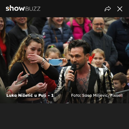
Luka Nižetić u Puli - 1
Foto: Sasa Miljevic/Pixsell