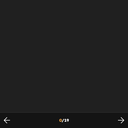
0
/
19