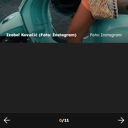
Izabel Kovačić (Foto: Instagram)
Foto: Instagram
0
/
11